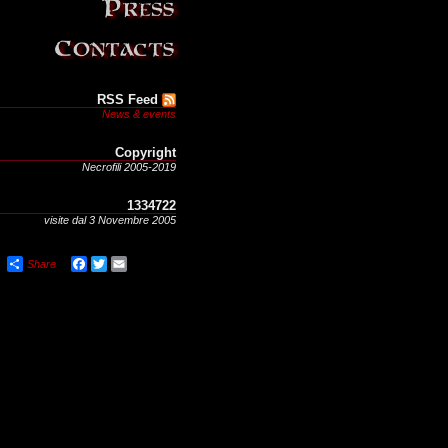
RSS Feed
News & events
Copyright
Necrofili 2005-2019
1334722
visite dal 3 Novembre 2005
Share
Facebook
Twitter
Email